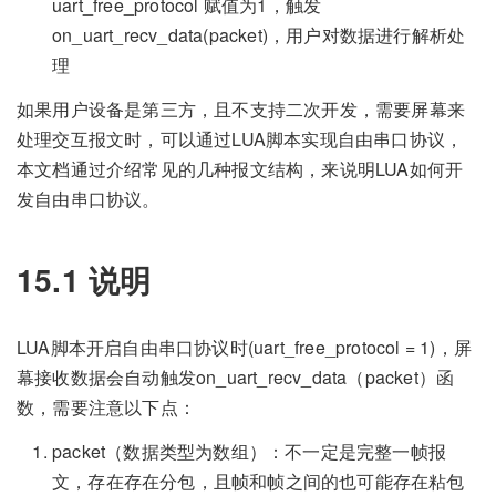
uart_free_protocol 赋值为1，触发
on_uart_recv_data(packet)，用户对数据进行解析处
理
如果用户设备是第三方，且不支持二次开发，需要屏幕来
处理交互报文时，可以通过LUA脚本实现自由串口协议，
本文档通过介绍常见的几种报文结构，来说明LUA如何开
发自由串口协议。
15.1 说明
LUA脚本开启自由串口协议时(uart_free_protocol = 1)，屏
幕接收数据会自动触发on_uart_recv_data（packet）函
数，需要注意以下点：
packet（数据类型为数组）：不一定是完整一帧报
文，存在存在分包，且帧和帧之间的也可能存在粘包